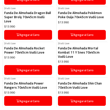
|
Vudú Love
|
Vudú Love
Funda De Almohada Dragon Ball
Funda De Almohada Pokémon
Super Broly 70x45cm Vudú
Poke Ouija 70x45cm Vudú Love
Love
$13.990
$13.990
Agregar al Carro
Agregar al Carro
|
Vudú Love
|
Vudú Love
Funda De Almohada Rocket
Funda De Almohada Mortal
Power 70x45cm Vudú Love
Kombat 11 Y Snes 70x45cm
Vudú Love
$13.990
$13.990
Agregar al Carro
Agregar al Carro
|
Vudú Love
|
Vudú Love
Funda De Almohada Power
Funda De Almohada Shin Chan
Rangers 70x45cm Vudú Love
70x45cm Vudú Love
$13.990
$13.990
Agregar al Carro
Agregar al Carro