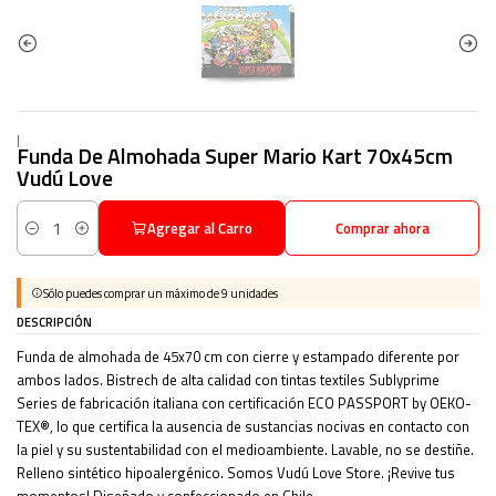
|
Funda De Almohada Super Mario Kart 70x45cm
Vudú Love
Agregar al Carro
Comprar ahora
Cantidad
Sólo puedes comprar un máximo de 9 unidades
DESCRIPCIÓN
Funda de almohada de 45x70 cm con cierre y estampado diferente por
ambos lados. Bistrech de alta calidad con tintas textiles Sublyprime
Series de fabricación italiana con certificación ECO PASSPORT by OEKO-
TEX®, lo que certifica la ausencia de sustancias nocivas en contacto con
la piel y su sustentabilidad con el medioambiente. Lavable, no se destiñe.
Relleno sintético hipoalergénico. Somos Vudú Love Store. ¡Revive tus
momentos! Diseñado y confeccionado en Chile.