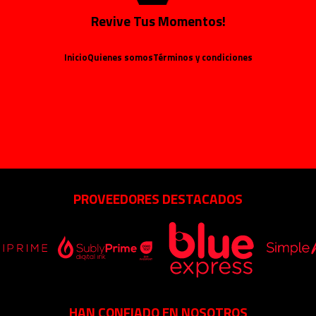
Revive Tus Momentos!
Inicio
Quienes somos
Términos y condiciones
PROVEEDORES DESTACADOS
HAN CONFIADO EN NOSOTROS