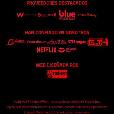
PROVEEDORES DESTACADOS
HAN CONFIADO EN NOSOTROS
WEB DISEÑADA POR
Vudú love® Chiquito®
son marcas registradas de
Cráneo Studio Spa.
Se prohíbe la reproducción del arte e ilustraciones, nombres de fantasía y logos asociados.
Copyright Vudú Love 2026. Todos los derechos reservados.