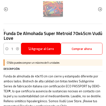
|
Funda De Almohada Super Metroid 70x45cm Vudú
Love
Agregar al Carro
Comprar ahora
Cantidad
Sólo puedes comprar un máximo de 9 unidades
DESCRIPCIÓN
Funda de almohada de 45x70 cm con cierre y estampado diferente por
ambos lados. Bistrech de alta calidad con tintas textiles Sublyprime
Series de fabricación italiana con certificación ECO PASSPORT by OEKO-
TEX®, lo que certifica la ausencia de sustancias nocivas en contacto con
la piel y su sustentabilidad con el medioambiente. Lavable, no se destiñe.
Relleno sintético hipoalergénico. Somos Vudú Love Store. ¡Revive tus
momentos! Diseñado y confeccionado en Chile.