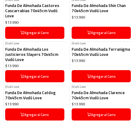
Funda De Almohada Castores
Funda De Almohada Shin Chan
Cascarrabias 70x45cm Vudú
70x45cm Vudú Love
Love
$13.990
$13.990
Agregar al Carro
Agregar al Carro
|
Vudú Love
|
Vudú Love
Funda De Almohada Los
Funda De Almohada Terranigma
Justicieros Slayers 70x45cm
70x45cm Vudú Love
Vudú Love
$13.990
$13.990
Agregar al Carro
Agregar al Carro
|
Vudú Love
|
Vudú Love
Funda De Almohada Catdog
Funda De Almohada Clarence
70x45cm Vudú Love
70x45cm Vudú Love
$13.990
$13.990
Agregar al Carro
Agregar al Carro