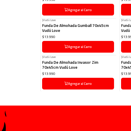
Agregar al Carro
|
Vudú Love
|
Vudú L
Funda De Almohada Gumball 70x45cm
Fund
Vudú Love
Vudú
$13.990
$13.9
Agregar al Carro
|
Vudú Love
|
Vudú L
Funda De Almohada Invasor Zim
Funda
70x45cm Vudú Love
70x4
$13.990
$13.9
Agregar al Carro