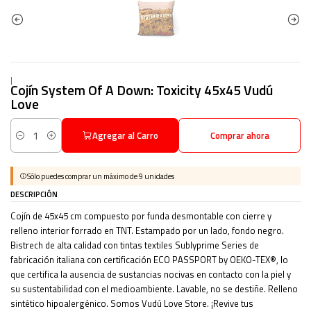
|
Cojín System Of A Down: Toxicity 45x45 Vudú
Love
Agregar al Carro
Comprar ahora
Cantidad
Sólo puedes comprar un máximo de 9 unidades
DESCRIPCIÓN
Cojín de 45x45 cm compuesto por funda desmontable con cierre y
relleno interior forrado en TNT. Estampado por un lado, fondo negro.
Bistrech de alta calidad con tintas textiles Sublyprime Series de
fabricación italiana con certificación ECO PASSPORT by OEKO-TEX®, lo
que certifica la ausencia de sustancias nocivas en contacto con la piel y
su sustentabilidad con el medioambiente. Lavable, no se destiñe. Relleno
sintético hipoalergénico. Somos Vudú Love Store. ¡Revive tus