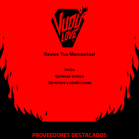
Revive Tus Momentos!
Inicio
Quienes somos
Términos y condiciones
PROVEEDORES DESTACADOS