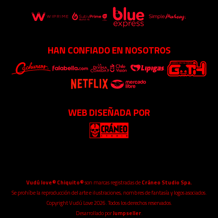
HAN CONFIADO EN NOSOTROS
WEB DISEÑADA POR
Vudú love® Chiquito®
son marcas registradas de
Cráneo Studio Spa.
Se prohíbe la reproducción del arte e ilustraciones, nombres de fantasía y logos asociados.
Copyright Vudú Love 2026. Todos los derechos reservados.
Desarrollado por
Jumpseller
.