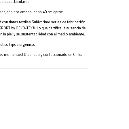
les espectaculares.
spejado por ambos lados 40 cm aprox.
 con tintas textiles Sublyprime series de fabricación
SSPORT by OEKO-TEX®. Lo que certifica la ausencia de
 la piel y su sustentabilidad con el medio ambiente.
tético hipoalergénico.
us momentos! Diseñado y confeccionado en Chile.