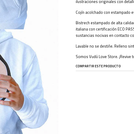
ilustraciones originales con detal
Cojín acolchado con estampado e
Bistrech estampado de alta calidad
italiana con certificación ECO PA
sustancias nocivas en contacto con
Lavable no se destiñe. Relleno sin
Somos Vudú Love Store. ¡Revive t
COMPARTIR ESTE PRODUCTO