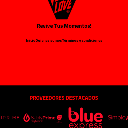
Revive Tus Momentos!
Inicio
Quienes somos
Términos y condiciones
PROVEEDORES DESTACADOS