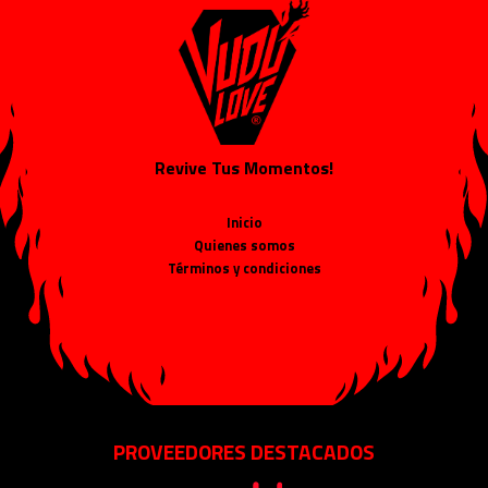
Revive Tus Momentos!
Inicio
Quienes somos
Términos y condiciones
PROVEEDORES DESTACADOS