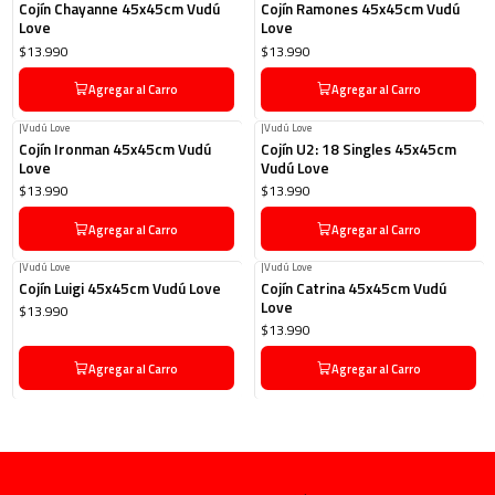
Cojín Chayanne 45x45cm Vudú
Cojín Ramones 45x45cm Vudú
Love
Love
$13.990
$13.990
Agregar al Carro
Agregar al Carro
|
Vudú Love
|
Vudú Love
Cojín Ironman 45x45cm Vudú
Cojín U2: 18 Singles 45x45cm
Love
Vudú Love
$13.990
$13.990
Agregar al Carro
Agregar al Carro
|
Vudú Love
|
Vudú Love
Cojín Luigi 45x45cm Vudú Love
Cojín Catrina 45x45cm Vudú
Love
$13.990
$13.990
Agregar al Carro
Agregar al Carro