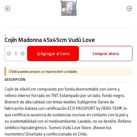
|
Cojín Madonna 45x45cm Vudú Love
Agregar al Carro
Comprar ahora
Cantidad
Sólo puedes comprar un máximo de 9 unidades
DESCRIPCIÓN
Cojín de 45x45 cm compuesto por funda desmontable con cierre y
relleno interior forrado en TNT. Estampado por un lado, fondo negro.
Bistrech de alta calidad con tintas textiles Sublyprime Series de
fabricación italiana con certificación ECO PASSPORT by OEKO-TEX®, lo
que certifica la ausencia de sustancias nocivas en contacto con la piel y
su sustentabilidad con el medioambiente. Lavable, no se destiñe. Relleno
sintético hipoalergénico. Somos Vudú Love Store. ¡Revive tus
momentos! Diseñado y confeccionado en Chile.