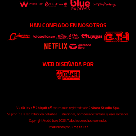
HAN CONFIADO EN NOSOTROS
WEB DISEÑADA POR
Vudú love® Chiquito®
son marcas registradas de
Cráneo Studio Spa.
Se prohíbe la reproducción del arte e ilustraciones, nombres de fantasía y logos asociados.
Copyright Vudú Love 2026. Todos los derechos reservados.
Desarrollado por
Jumpseller
.