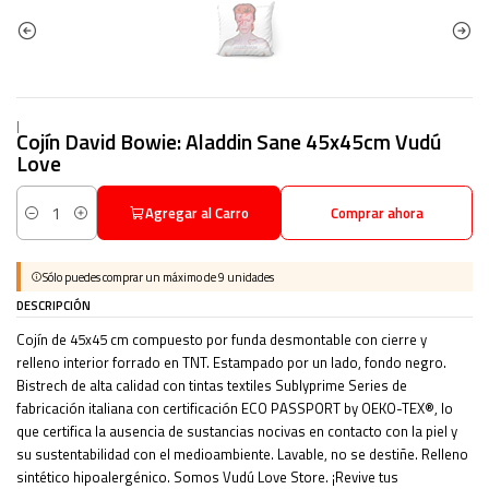
|
Cojín David Bowie: Aladdin Sane 45x45cm Vudú
Love
Agregar al Carro
Comprar ahora
Cantidad
Sólo puedes comprar un máximo de 9 unidades
DESCRIPCIÓN
Cojín de 45x45 cm compuesto por funda desmontable con cierre y
relleno interior forrado en TNT. Estampado por un lado, fondo negro.
Bistrech de alta calidad con tintas textiles Sublyprime Series de
fabricación italiana con certificación ECO PASSPORT by OEKO-TEX®, lo
que certifica la ausencia de sustancias nocivas en contacto con la piel y
su sustentabilidad con el medioambiente. Lavable, no se destiñe. Relleno
sintético hipoalergénico. Somos Vudú Love Store. ¡Revive tus