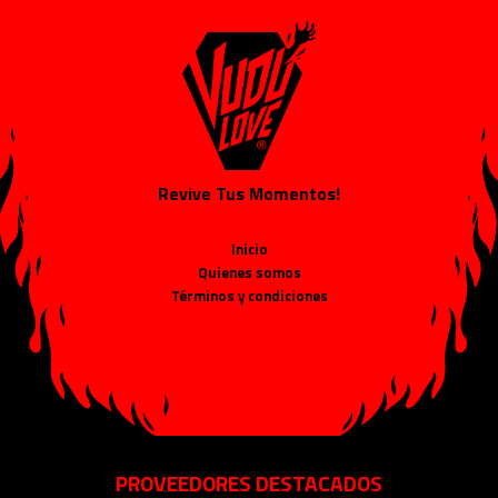
Revive Tus Momentos!
Inicio
Quienes somos
Términos y condiciones
PROVEEDORES DESTACADOS