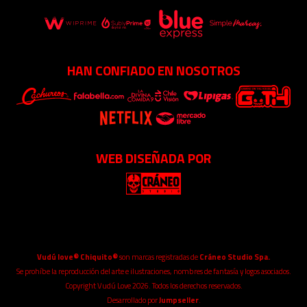
HAN CONFIADO EN NOSOTROS
WEB DISEÑADA POR
Vudú love® Chiquito®
son marcas registradas de
Cráneo Studio Spa.
Se prohíbe la reproducción del arte e ilustraciones, nombres de fantasía y logos asociados.
Copyright Vudú Love 2026. Todos los derechos reservados.
Desarrollado por
Jumpseller
.