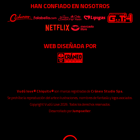
HAN CONFIADO EN NOSOTROS
WEB DISEÑADA POR
Vudú love® Chiquito®
son marcas registradas de
Cráneo Studio Spa.
Se prohíbe la reproducción del arte e ilustraciones, nombres de fantasía y logos asociados.
Copyright Vudú Love 2026. Todos los derechos reservados.
Desarrollado por
Jumpseller
.