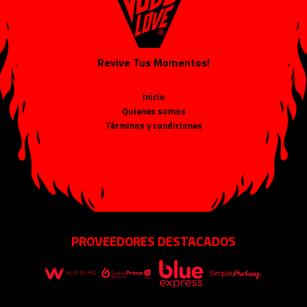
Revive Tus Momentos!
Inicio
Quienes somos
Términos y condiciones
PROVEEDORES DESTACADOS